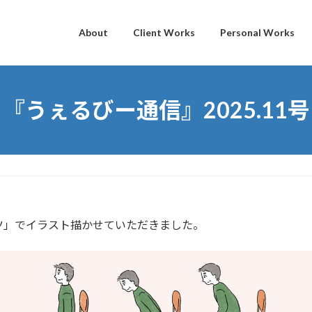
About
Client Works
Personal Works
『うぇるびー通信』2025.11号
ツ」でイラスト描かせていただきました。