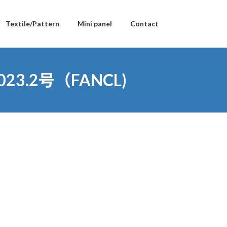
Textile/Pattern
Mini panel
Contact
.2号（FANCL)