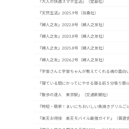
『大人の快適スマホ生活』（宝島社）
『天然生活』2025.9号（扶桑社）
『婦人之友』2022.8号（婦人之友社）
『婦人之友』2023.8号（婦人之友社）
『婦人之友』2025.8号（婦人之友社）
『婦人之友』2026.2号（婦人之友社）
『宇宙さんと宇宙ちゃんが教えてくれる魂の面白いお
『寝ている間にかってにやせる寝る前５分張り筋
『散歩の達人 東京駅』（交通新聞社）
『時短・簡単！まいにちおいしい魚焼きグリルご
『楽天お得技 楽天モバイル最強ガイド』（晋遊