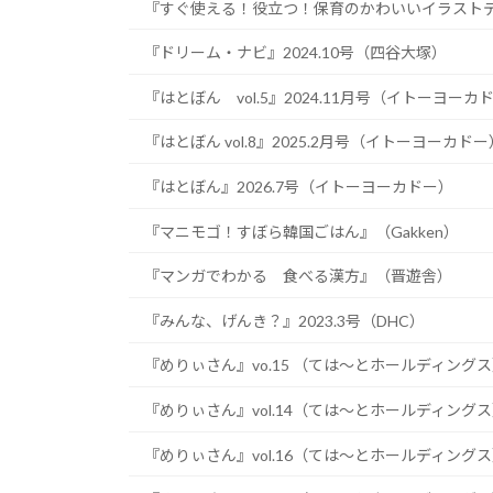
『すぐ使える！役立つ！保育のかわいいイラストデ
『ドリーム・ナビ』2024.10号（四谷大塚）
『はとぼん vol.5』2024.11月号（イトーヨーカ
『はとぼん vol.8』2025.2月号（イトーヨーカドー
『はとぼん』2026.7号（イトーヨーカドー）
『マニモゴ！すぼら韓国ごはん』（Gakken）
『マンガでわかる 食べる漢方』（晋遊舎）
『みんな、げんき？』2023.3号（DHC）
『めりぃさん』vo.15 （ては〜とホールディング
『めりぃさん』vol.14（ては〜とホールディング
『めりぃさん』vol.16（ては〜とホールディング