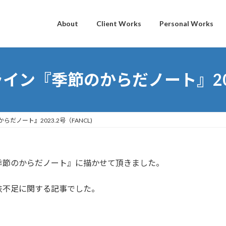
About
Client Works
Personal Works
ン『季節のからだノート』2023
だノート』2023.2号（FANCL)
季節のからだノート』に描かせて頂きました。
鉄不足に関する記事でした。