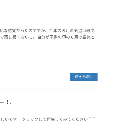
たいな感覚だったのですが、今年の６月の気温は最高
まで蒸し暑くないし。自分が子供の頃の６月の空気と
続きを読む
ー！』
しいです。 クリックして再生してみてください＾＾