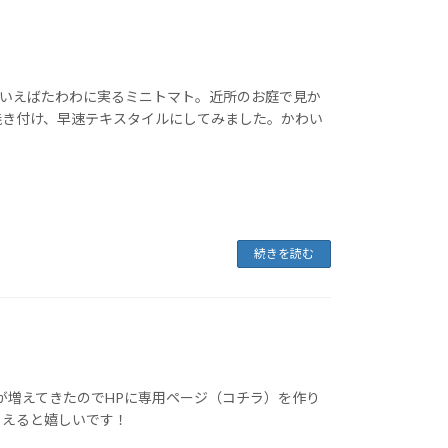
した。夏といえばたわわに実るミニトマト。近所のお庭で見か
焼き付け、早速テキスタイルにしてみました。かわい
続きを読む
品が増えてきたのでHPに専用ページ（コチラ）を作り
らえると嬉しいです！